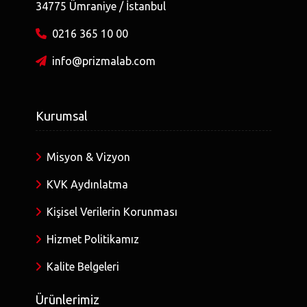
34775 Ümraniye / İstanbul
0216 365 10 00
info@prizmalab.com
Kurumsal
Misyon & Vizyon
KVK Aydınlatma
Kişisel Verilerin Korunması
Hizmet Politikamız
Kalite Belgeleri
Ürünlerimiz