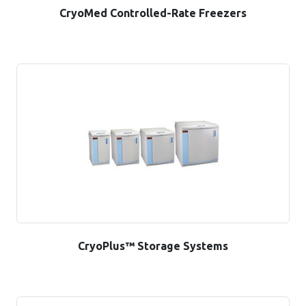
CryoMed Controlled-Rate Freezers
CryoPlus™ Storage Systems