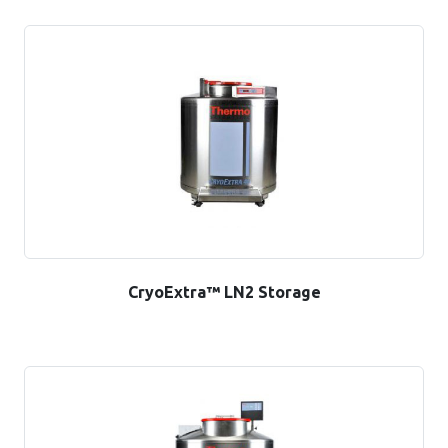
CryoExtra™ LN2 Storage