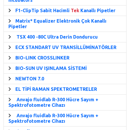
F1-ClipTip Sabit Hacimli
Tek
Kanallı Pipetler
Matrix* Equalizer Elektronik Çok Kanallı
Pipetler
TSX 400 -80C Ultra Derin Dondurucu
ECX STANDART UV TRANSİLLÜMİNATÖRLER
BIO-LINK CROSSLINKER
BIO-SUN UV IŞINLAMA SİSTEMİ
NEWTON 7.0
EL TİPİ RAMAN SPEKTROMETRELER
Anvajo fluidlab R-300 Hücre Sayım +
Spektrofotometre Cihazı
Anvajo fluidlab R-300 Hücre Sayım +
Spektrofotometre Cihazı