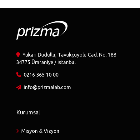
Yukarı Dudullu, Tavukçuyolu Cad. No. 188
34775 Ümraniye / İstanbul
0216 365 10 00
info@prizmalab.com
Kurumsal
Misyon & Vizyon