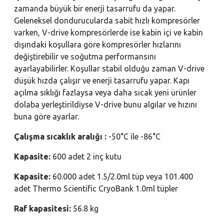
zamanda büyük bir enerji tasarrufu da yapar.
Geleneksel dondurucularda sabit hızlı kompresörler
varken, V-drive kompresörlerde ise kabin içi ve kabin
dışındaki koşullara göre kompresörler hızlarını
değiştirebilir ve soğutma performansını
ayarlayabilirler. Koşullar stabil olduğu zaman V-drive
düşük hızda çalışır ve enerji tasarrufu yapar. Kapı
açılma sıklığı fazlaysa veya daha sıcak yeni ürünler
dolaba yerleştirildiyse V-drive bunu algılar ve hızını
buna göre ayarlar.
Çalışma sıcaklık aralığı :
-50°C ile -86°C
Kapasite:
600 adet 2 inç kutu
Kapasite:
60.000 adet 1.5/2.0ml tüp veya 101.400
adet Thermo Scientific CryoBank 1.0ml tüpler
Raf kapasitesi:
56.8 kg