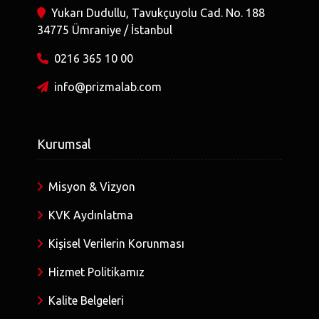
Yukarı Dudullu, Tavukçuyolu Cad. No. 188
34775 Ümraniye / İstanbul
0216 365 10 00
info@prizmalab.com
Kurumsal
Misyon & Vizyon
KVK Aydınlatma
Kişisel Verilerin Korunması
Hizmet Politikamız
Kalite Belgeleri