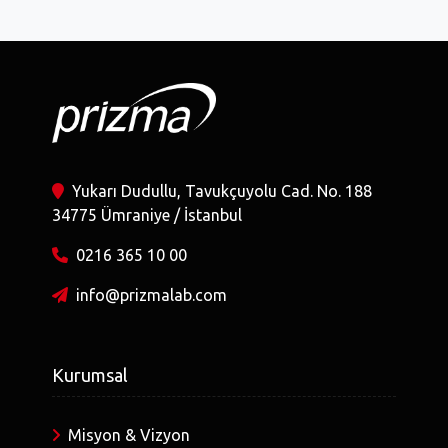
Yukarı Dudullu, Tavukçuyolu Cad. No. 188
34775 Ümraniye / İstanbul
0216 365 10 00
info@prizmalab.com
Kurumsal
Misyon & Vizyon