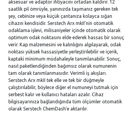
aksesuar ve adaptör ihtiyacını ortadan kaldırır. 12
saatlik pil ömrüyle, yanınızda taşımanız gereken tek
şey, cebinize veya küçük çantanıza kolayca sığan
cihazın kendisidir. Serstech Arx mkII'nin otomatik
odaklama işlevi, milisaniyeler içinde otomatik olarak
optimum odak noktasını elde ederek hassas bir sonuç
verir. Kap malzemesini ve kalınlığını algılayarak, odak
noktası yüksek hassasiyetle yerleştirilebilir ve içerik,
kaptaki minimum müdahaleyle tanımlanabilir. Sonuç,
nasıl paketlendiğinden bağımsız olarak numunenin
tam olarak tanımlanmasıdır. Verimli iş akışları.
Serstech Arx mkII tek elle ve tek bir düğmeyle
çalıştırılabilir, böylece diğer el numuneyi tutmak için
serbest kalır ve kullanıcı hataları azalır. Cihaz
bilgisayarınıza bağlandığında tüm ölçümler otomatik
olarak Serstech ChemDash'e aktarılır.