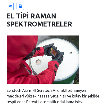
EL TİPİ RAMAN
SPEKTROMETRELER
Serstech Arx mkII Serstech Arx mkII bilinmeyen
maddeleri yüksek hassasiyetle hızlı ve kolay bir şekilde
tespit eder. Patentli otomatik odaklama işlevi