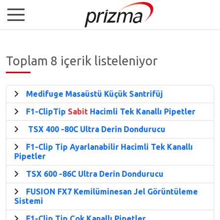
Toplam 8 içerik listeleniyor
Medifuge Masaüstü Küçük Santrifüj
F1-ClipTip
Sabit
Hacimli Tek Kanallı Pipetler
TSX 400 -80C Ultra Derin Dondurucu
F1-Clip Tip Ayarlanabilir Hacimli Tek Kanallı
Pipetler
TSX 600 -86C Ultra Derin Dondurucu
FUSION FX7 Kemilüminesan Jel Görüntüleme
Sistemi
F1-Clip Tip Çok Kanallı Pipetler