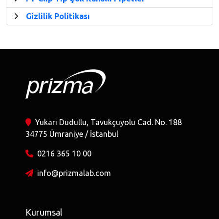
Gizlilik Politikası
Yukarı Dudullu, Tavukçuyolu Cad. No. 188
34775 Ümraniye / İstanbul
0216 365 10 00
info@prizmalab.com
Kurumsal