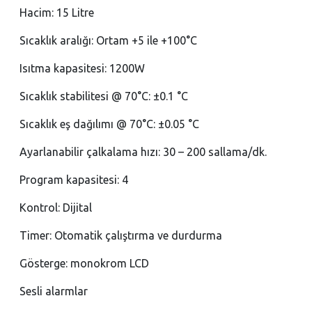
Hacim: 15 Litre
Sıcaklık aralığı: Ortam +5 ile +100°C
Isıtma kapasitesi: 1200W
Sıcaklık stabilitesi @ 70°C: ±0.1 °C
Sıcaklık eş dağılımı @ 70°C: ±0.05 °C
Ayarlanabilir çalkalama hızı: 30 – 200 sallama/dk.
Program kapasitesi: 4
Kontrol: Dijital
Timer: Otomatik çalıştırma ve durdurma
Gösterge: monokrom LCD
Sesli alarmlar