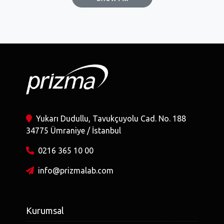
Yukarı Dudullu, Tavukçuyolu Cad. No. 188
34775 Ümraniye / İstanbul
0216 365 10 00
info@prizmalab.com
Kurumsal