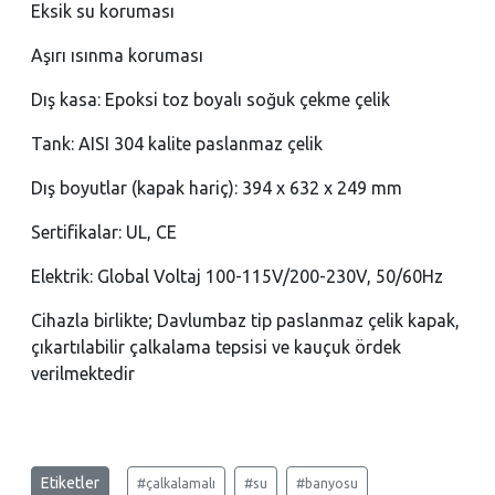
Eksik su koruması
Aşırı ısınma koruması
Dış kasa: Epoksi toz boyalı soğuk çekme çelik
Tank: AISI 304 kalite paslanmaz çelik
Dış boyutlar (kapak hariç): 394 x 632 x 249 mm
Sertifikalar: UL, CE
Elektrik: Global Voltaj 100-115V/200-230V, 50/60Hz
Cihazla birlikte; Davlumbaz tip paslanmaz çelik kapak,
çıkartılabilir çalkalama tepsisi ve kauçuk ördek
verilmektedir
Etiketler
#çalkalamalı
#su
#banyosu