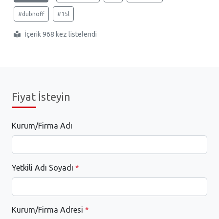
#dubnoff
#15l
İçerik 968 kez listelendi
Fiyat İsteyin
Kurum/Firma Adı
Yetkili Adı Soyadı
*
Kurum/Firma Adresi
*