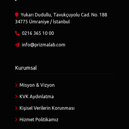
Yukarı Dudullu, Tavukçuyolu Cad. No. 188
34775 Ümraniye / İstanbul
0216 365 10 00
info@prizmalab.com
Kurumsal
Misyon & Vizyon
KVK Aydınlatma
Kişisel Verilerin Korunması
Hizmet Politikamız