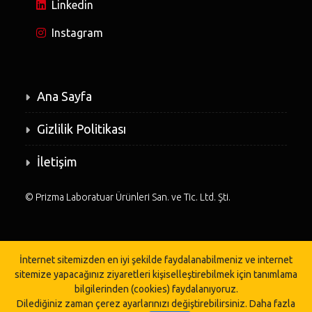
Linkedin
Instagram
Ana Sayfa
Gizlilik Politikası
İletişim
©
Prizma Laboratuar Ürünleri San. ve Tic. Ltd. Şti.
İnternet sitemizden en iyi şekilde faydalanabilmeniz ve internet
sitemize yapacağınız ziyaretleri kişiselleştirebilmek için tanımlama
bilgilerinden (cookies) faydalanıyoruz.
Dilediğiniz zaman çerez ayarlarınızı değiştirebilirsiniz.
Daha fazla