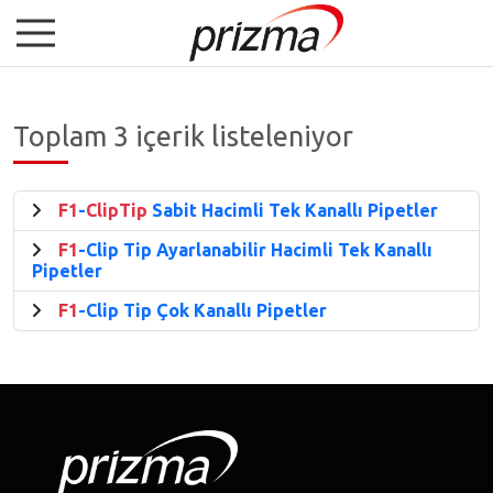
Toplam 3 içerik listeleniyor
F1
-
ClipTip
Sabit Hacimli Tek Kanallı Pipetler
F1
-Clip Tip Ayarlanabilir Hacimli Tek Kanallı
Pipetler
F1
-Clip Tip Çok Kanallı Pipetler